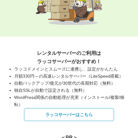
レンタルサーバーのご利用は
ラッコサーバーがおすすめ！
ラッコドメインとスムーズに連携し、設定がかんたん
月額330円～の高速レンタルサーバー（LiteSpeed搭載）
自動バックアップ/復元が30世代の長期対応（無料）
独自SSLが自動で設定される（無料）
WordPress関係の自動処理が充実（インストール/複製/移
転）
ラッコサーバーはこちら
＜PR＞